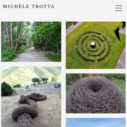
MICHÈLE TROTTA
LIEN(S), 2025
ZONE CRITIQUE, 2024
CONTINUUM #2, 2022
THREE KNOTS, 2023