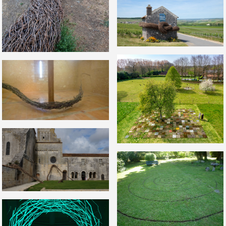
CONTINUUM, 2022
VACUUM FLUCTUATIONS, 2011
DAMIER, 2021
FLUX PAYSAGE, 2015
JARDINS D'ÉCRITURE, 2011